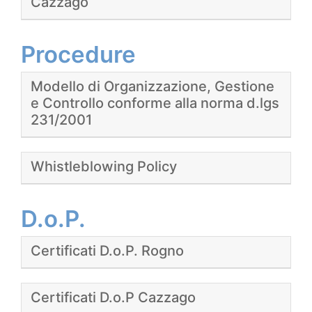
Cazzago
Procedure
Modello di Organizzazione, Gestione
e Controllo conforme alla norma d.lgs
231/2001
Whistleblowing Policy
D.o.P.
Certificati D.o.P. Rogno
Certificati D.o.P Cazzago